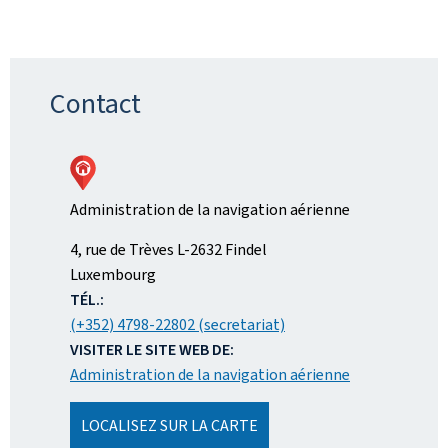
Contact
Administration de la navigation aérienne
ADRESSE
4, rue de Trèves
L-2632
Findel
:
Luxembourg
TÉL.:
(+352) 4798-22802 (secretariat)
VISITER LE SITE WEB DE:
Administration de la navigation aérienne
LOCALISEZ SUR LA CARTE