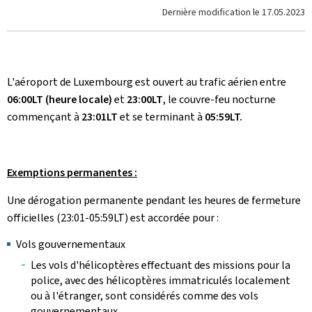
Dernière modification le
17.05.2023
L'aéroport de Luxembourg est ouvert au trafic aérien entre
06:00LT (heure locale)
et
23:00LT
, le couvre-feu nocturne
commençant à
23:01LT
et se terminant à
05:59LT.
Exemptions permanentes :
Une dérogation permanente pendant les heures de fermeture
officielles (23:01-05:59LT) est accordée pour :
Vols gouvernementaux
Les vols d'hélicoptères effectuant des missions pour la
police, avec des hélicoptères immatriculés localement
ou à l'étranger, sont considérés comme des vols
gouvernementaux.