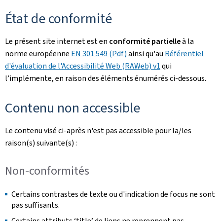
État de conformité
Le présent site internet est en
conformité partielle
à la
norme européenne
EN 301 549 (Pdf)
ainsi qu'au
Référentiel
d'évaluation de l'Accessibilité Web (RAWeb) v1
qui
l’implémente, en raison des éléments énumérés ci-dessous.
Contenu non accessible
Le contenu visé ci-après n'est pas accessible pour la/les
raison(s) suivante(s) :
Non-conformités
Certains contrastes de texte ou d'indication de focus ne sont
pas suffisants.
Certains attributs ‘title’ de liens ne reprennent pas