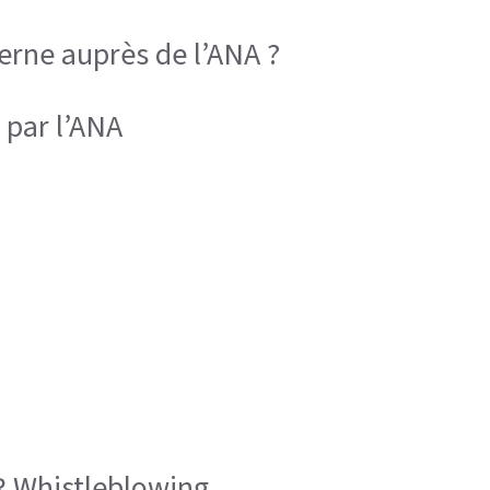
rne auprès de l’ANA ?
 par l’ANA
R Whistleblowing