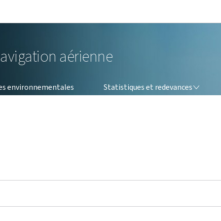
Aller au menu principal
Aller au contenu
navigation aérienne
STATISTIQUES ET REDEVANCES
s environnementales
Statistiques et redevances