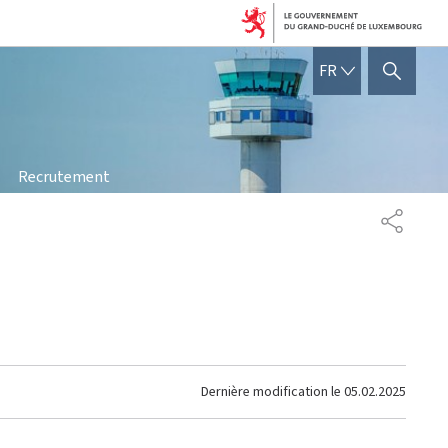
FRANÇAIS
FR
AFFICHER / MASQUER 
Recrutement
PARTAG
Dernière modification le
05.02.2025