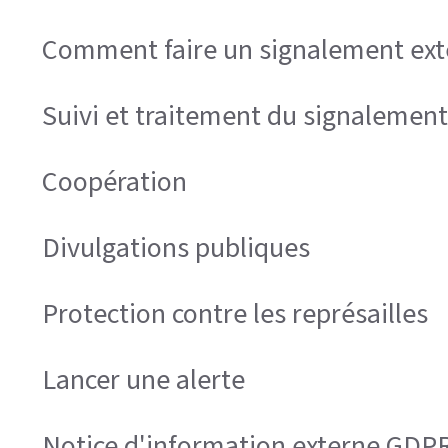
Comment faire un signalement exte
Suivi et traitement du signalement
Coopération
Divulgations publiques
Protection contre les représailles
Lancer une alerte
Notice d'information externe GDP