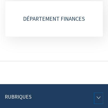
DÉPARTEMENT FINANCES
RUBRIQUES
Pied
RUBRI
de