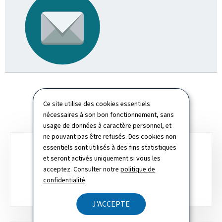
Ce site utilise des cookies essentiels
nécessaires à son bon fonctionnement, sans
usage de données à caractère personnel, et
ne pouvant pas être refusés. Des cookies non
essentiels sont utilisés à des fins statistiques
Sous-
et seront activés uniquement si vous les
rubriques
DÉPARTEMENT ADMINISTRATIF
acceptez. Consulter notre
politique de
confidentialité
.
J'ACCEPTE