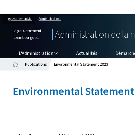
gouvernement.lu
Administrations
Le gouvernement
Administration de la 
luxembourgeois
L'ADMINISTRATION
L'Administration
Actualités
Démarche
Publications
Environmental Statement 2023
Accueil
Environmental Statement