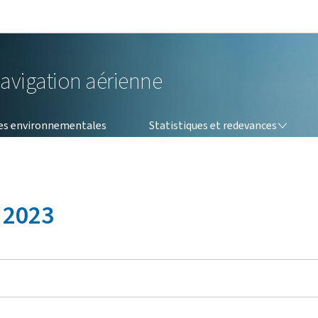
Aller au menu principal
Aller au contenu
navigation aérienne
STATISTIQUES ET REDEVANCES
s environnementales
Statistiques et redevances
 2023