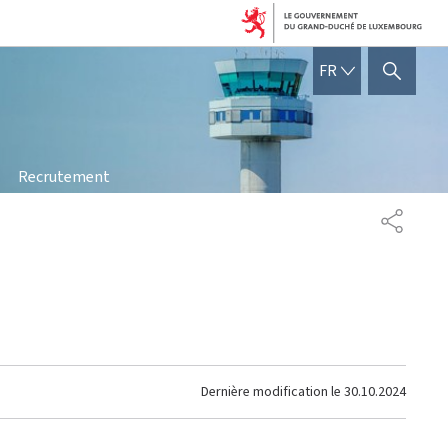
FRANÇAIS
FR
AFFICHER / MASQUER 
Recrutement
PARTAG
Dernière modification le
30.10.2024