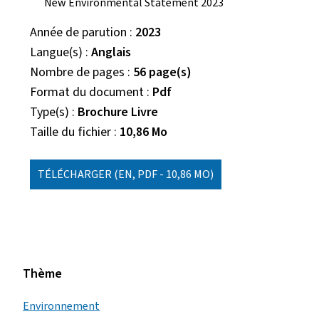
New Environmental Statement 2023
Année de parution
2023
Langue(s)
Anglais
Nombre de pages
56 page(s)
Format du document
Pdf
Type(s)
Brochure Livre
Taille du fichier
10,86 Mo
TÉLÉCHARGER
(EN, PDF - 10,86 MO)
Thème
Environnement