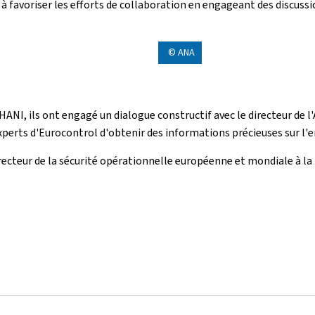
 favoriser les efforts de collaboration en engageant des discussi
© ANA
NI, ils ont engagé un dialogue constructif avec le directeur de l'
 experts d'Eurocontrol d'obtenir des informations précieuses sur 
recteur de la sécurité opérationnelle européenne et mondiale à la 