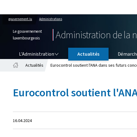
gouvernement.lu
Administrations
Le gouvernement
Administration de la 
luxembourgeois
L'ADMINISTRATION
L'Administration
Actualités
Démarch
Actualités
Eurocontrol soutient l'ANA dans ses futurs conc
Accueil
Eurocontrol soutient l'AN
Crée
16.04.2024
le