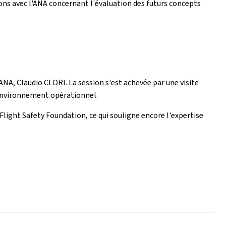
ons avec l'ANA concernant l'évaluation des futurs concepts
ANA, Claudio CLORI. La session s'est achevée par une visite
l'environnement opérationnel.
Flight Safety Foundation, ce qui souligne encore l'expertise