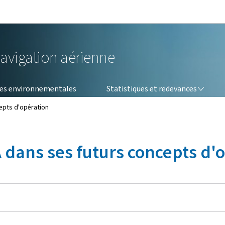
Aller au menu principal
Aller au contenu
navigation aérienne
STATISTIQUES ET REDEVANCES
es environnementales
Statistiques et redevances
epts d'opération
A dans ses futurs concepts d'