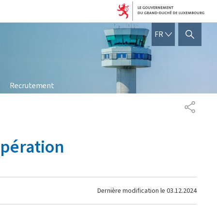
FRANÇAIS
FR
AFFICHER / MASQUER 
Recrutement
PARTAG
opération
Dernière modification le
03.12.2024