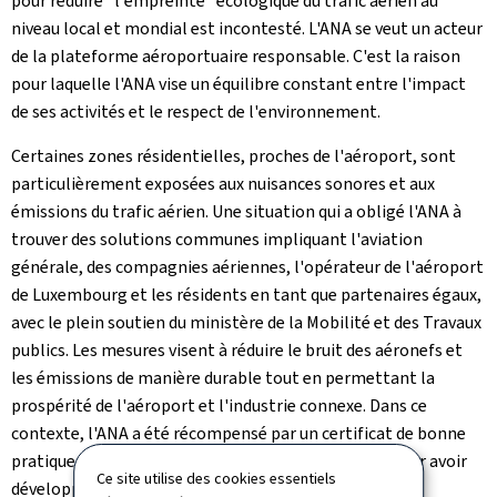
pour réduire "l'empreinte" écologique du trafic aérien au
niveau local et mondial est incontesté. L'ANA se veut un acteur
de la plateforme aéroportuaire responsable. C'est la raison
pour laquelle l'ANA vise un équilibre constant entre l'impact
de ses activités et le respect de l'environnement.
Certaines zones résidentielles, proches de l'aéroport, sont
particulièrement exposées aux nuisances sonores et aux
émissions du trafic aérien. Une situation qui a obligé l'ANA à
trouver des solutions communes impliquant l'aviation
générale, des compagnies aériennes, l'opérateur de l'aéroport
de Luxembourg et les résidents en tant que partenaires égaux,
avec le plein soutien du ministère de la Mobilité et des Travaux
publics. Les mesures visent à réduire le bruit des aéronefs et
les émissions de manière durable tout en permettant la
prospérité de l'aéroport et l'industrie connexe. Dans ce
contexte, l'ANA a été récompensé par un certificat de bonne
pratique (BPC), dans le cadre du EPSA Award 2019, pour avoir
Ce site utilise des cookies essentiels
développé une approche durable de la gestion des