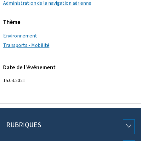
Administration de la navigation aérienne
Thème
Environnement
Transports - Mobilité
Date de l'événement
15.03.2021
RUBRIQUES
Pied
RUBRI
de