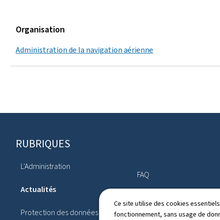
Organisation
Administration de la navigation aérienne
Pied
RUBRIQUES
de
L'Administration
page
FAQ
Actualités
Lanceur d'alerte
Ce site utilise des cookies essentie
Protection des données
fonctionnement, sans usage de donné