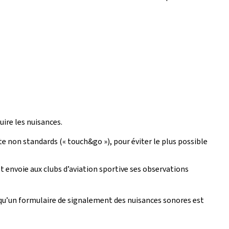
uire les nuisances.
ste non standards (« touch&go »), pour éviter le plus possible
 et envoie aux clubs d’aviation sportive ses observations
t qu’un formulaire de signalement des nuisances sonores est