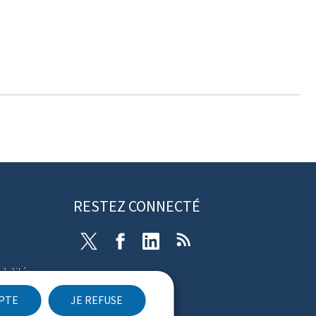
RESTEZ CONNECTÉ
Twitter
Facebook
LinkedIn
RSS
ibilité
EPTE
JE REFUSE