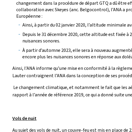
changement dans la procédure de départ GTQ a dû être ef
collaboration avec Skeyes (anc. Belgocontrol), l’ANA a p
Européenne :
Ainsi, à partir du 02 janvier 2020, l’altitude minimale av
Depuis le 31 décembre 2020, cette altitude est fixée 
nuisances sonores.
À partir d’automne 2023, elle sera à nouveau augmentée à
encore plus les nuisances sonores en réponse aux dolé
Ainsi, l’ANA informe qu’une mise en conformité à la règleme
Lauter contraignent l’ANA dans la conception de ses procédu
Le changement climatique, et notamment le fait que les aéro
rapport à l’année de référence 2019, ce qui a donné suite u
Vols de nuit
Au sujet des vols de nuit, un couvre-feu est mis en place de 