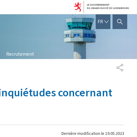
FRANÇAIS
FR
AFFICHER / MASQUER 
Recrutement
PARTAG
 inquiétudes concernant
Dernière modification le
19.05.2023