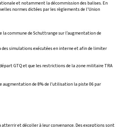
nationale et notamment la décommission des balises. En
uvelles normes dictées par les règlements de l'Union
s de la commune de Schuttrange sur l’augmentation de
à des simulations exécutées en interne et afin de limiter
épart GTQ et que les restrictions de la zone militaire TRA
 augmentation de 8% de l’utilisation la piste 06 par
 à atterrir et décoller à leur convenance. Des exceptions sont