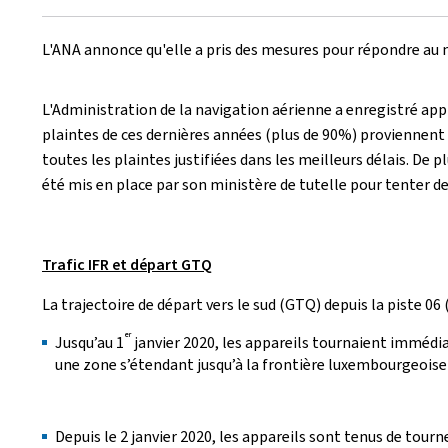
le
L'ANA annonce qu'elle a pris des mesures pour répondre au 
L'Administration de la navigation aérienne a enregistré ap
plaintes de ces dernières années (plus de 90%) proviennent 
toutes les plaintes justifiées dans les meilleurs délais. De 
été mis en place par son ministère de tutelle pour tenter d
Trafic IFR et départ GTQ
La trajectoire de départ vers le sud (GTQ) depuis la piste 06
er
Jusqu’au 1
janvier 2020, les appareils tournaient immédiat
une zone s’étendant jusqu’à la frontière luxembourgeoise d
Depuis le 2 janvier 2020, les appareils sont tenus de tourne