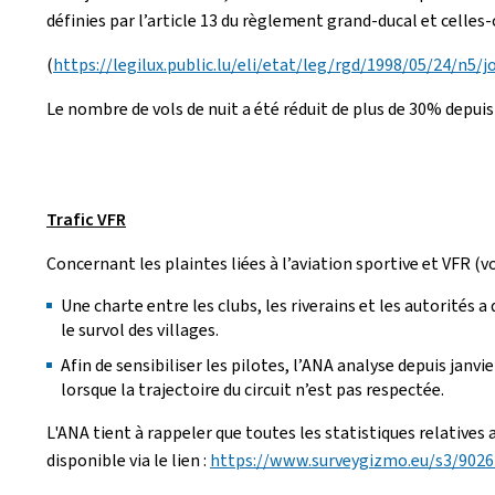
définies par l’article 13 du règlement grand-ducal et celles-
(
https://legilux.public.lu/eli/etat/leg/rgd/1998/05/24/n5/j
Le nombre de vols de nuit a été réduit de plus de 30% depuis
Trafic VFR
Concernant les plaintes liées à l’aviation sportive et VFR (v
Une charte entre les clubs, les riverains et les autorités 
le survol des villages.
Afin de sensibiliser les pilotes, l’ANA analyse depuis janvi
lorsque la trajectoire du circuit n’est pas respectée.
L'ANA tient à rappeler que toutes les statistiques relative
disponible via le lien :
https://www.surveygizmo.eu/s3/9026