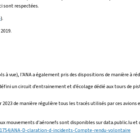
ci sont respectées.
o
).
 2019.
ols à vue), l’ANA a également pris des dispositions de manière à réd
a défini un circuit d’entrainement et d’écolage dédié aux tours de pi
er 2023 de manière régulière tous les tracés utilisés par ces avions
s aux mouvements d'aéronefs sont disponibles sur data.public.lu e
1754/ANA-D-claration-d-incidents-Compte-rendu-volontaire