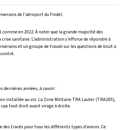
verains de l'aéroport du Findel.
21 comme en 2022. À noter que la grande majorité des
rise sanitaire. L’administration s'efforce de répondre à
iverains et un groupe de travail sur les questions de bruit a
ncontré.
s dernières années, à savoir :
ion installée au sol. La Zone Militaire TRA Lauter (TRA205),
cap tout droit avant virage à droite.
e des tracés pour tous les différents types d’avions. Ce