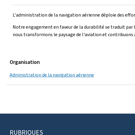
le
L'administration de la navigation aérienne déploie des effor
Notre engagement en faveur de la durabilité se traduit pa
nous transformons le paysage de l'aviation et contribuons à 
Organisation
Administration de la navigation aérienne
Pied
RUBRIQUES