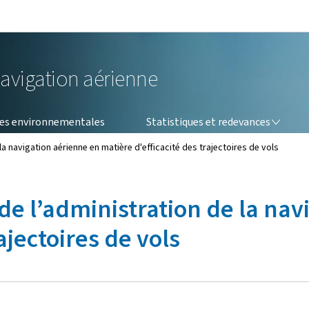
Aller au menu principal
Aller au contenu
navigation aérienne
STATISTIQUES ET REDEVANCES
es environnementales
Statistiques et redevances
 la navigation aérienne en matière d'efficacité des trajectoires de vols
 de l’administration de la na
ajectoires de vols