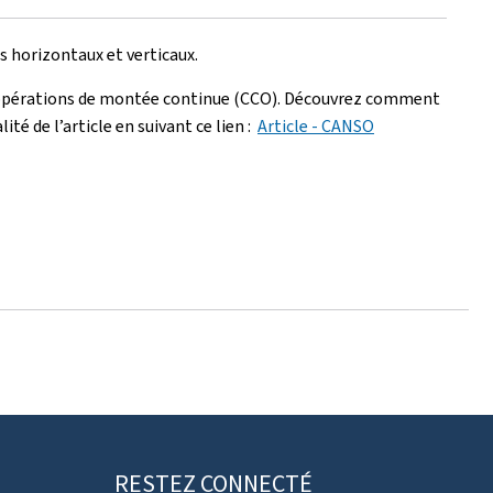
s horizontaux et verticaux.
es opérations de montée continue (CCO). Découvrez comment
té de l’article en suivant ce lien :
Article - CANSO
RESTEZ CONNECTÉ