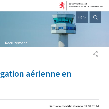
FRANÇAIS
FR
AFFICHER / MASQUER 
Recrutement
PARTAG
vigation aérienne en
Dernière modification le
08.01.2024