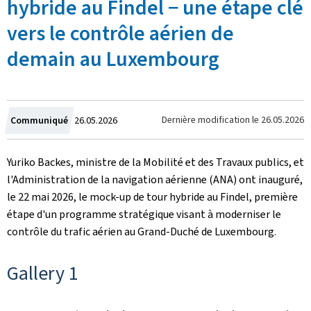
hybride au Findel − une étape clé
vers le contrôle aérien de
demain au Luxembourg
Crée
Dernière modification le
26.05.2026
Communiqué
26.05.2026
le
Yuriko Backes, ministre de la Mobilité et des Travaux publics, et
l'Administration de la navigation aérienne (ANA) ont inauguré,
le 22 mai 2026, le mock-up de tour hybride au Findel, première
étape d'un programme stratégique visant à moderniser le
contrôle du trafic aérien au Grand-Duché de Luxembourg.
Gallery 1