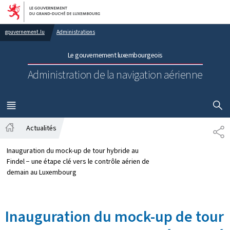
Aller au menu principal
Aller au contenu
gouvernement.lu
Administrations
Le gouvernement luxembourgeois
Administration de la navigation aérienne
AFFICHER
MENU
PRINCIPAL
Actualités
PA
Accueil
Inauguration du mock-up de tour hybride au
Findel − une étape clé vers le contrôle aérien de
demain au Luxembourg
Inauguration du mock-up de tour