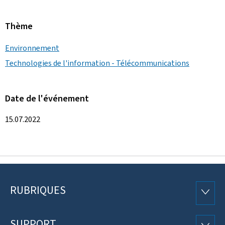
Thème
Environnement
Technologies de l'information - Télécommunications
Date de l'événement
15.07.2022
RUBRIQUES
Pied
RUBRI
de
SUPPORT