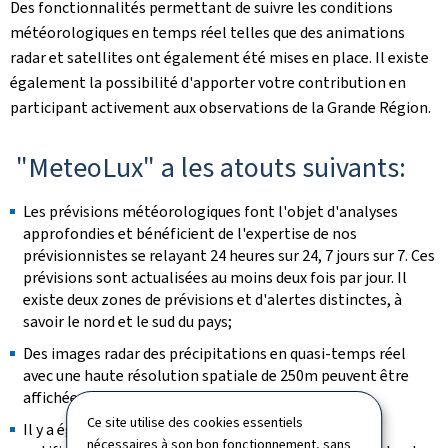
Des fonctionnalités permettant de suivre les conditions
météorologiques en temps réel telles que des animations
radar et satellites ont également été mises en place. Il existe
également la possibilité d'apporter votre contribution en
participant activement aux observations de la Grande Région.
"MeteoLux" a les atouts suivants:
Les prévisions météorologiques font l'objet d'analyses
approfondies et bénéficient de l'expertise de nos
prévisionnistes se relayant 24 heures sur 24, 7 jours sur 7. Ces
prévisions sont actualisées au moins deux fois par jour. Il
existe deux zones de prévisions et d'alertes distinctes, à
savoir le nord et le sud du pays;
Des images radar des précipitations en quasi-temps réel
avec une haute résolution spatiale de 250m peuvent être
affichées dans l'application;
Ce site utilise des cookies essentiels
Il y a également la possibilité de personnaliser les
nécessaires à son bon fonctionnement, sans