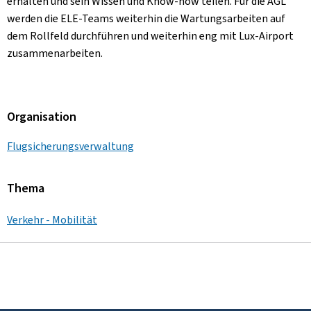
erhalten und sein Wissen und Know-how teilen. Für die AGL
werden die ELE-Teams weiterhin die Wartungsarbeiten auf
dem Rollfeld durchführen und weiterhin eng mit Lux-Airport
zusammenarbeiten.
Organisation
Flugsicherungsverwaltung
Thema
Verkehr - Mobilität