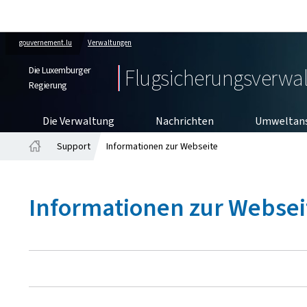
gouvernement.lu
Verwaltungen
Die Luxemburger
Flugsicherungsverwa
Regierung
Die Verwaltung
Nachrichten
Umweltan
Support
Informationen zur Webseite
Startseite
Informationen zur Websei