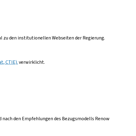
al zu den institutionellen Webseiten der Regierung.
t, CTIE).
verwirklicht.
wird nach den Empfehlungen des Bezugsmodells Renow