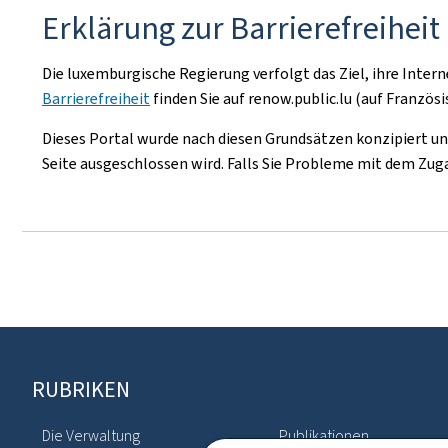
Erklärung zur Barrierefreiheit
Die luxemburgische Regierung verfolgt das Ziel, ihre Int
Barrierefreiheit
finden Sie auf renow.public.lu (auf Französi
Dieses Portal wurde nach diesen Grundsätzen konzipiert un
Seite ausgeschlossen wird. Falls Sie Probleme mit dem Zu
Footer
RUBRIKEN
Die Verwaltung
Publikationen