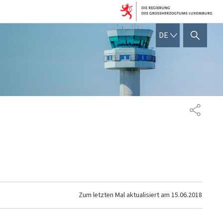
DEUTSCH
DE
SUCHFLED ANZEIGEN / SC
TEILEN
Zum letzten Mal aktualisiert am
15.06.2018