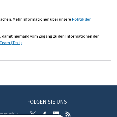
 machen. Mehr Informationen über unsere
Politik der
ern, damit niemand vom Zugang zu den Informationen der
-Team (Text)
.
FOLGEN SIE UNS
he Aspekte
Twitter
Facebook
LinkedIn
RSS