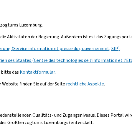
erzogtums Luxemburg.
r die Aktivitäten der Regierung. Außerdem ist est das Zugangsport
rung (Service information et presse du gouvernement, SIP)
.
n des Staates (Centre des technologies de l'information et l'Eta
 bitte das
Kontaktformular.
Website finden Sie auf der Seite
rechtliche Aspekte
.
iedenstellenden Qualitäts- und Zugangsniveaus. Dieses Portal 
 des Großherzogtums Luxemburgs) entwickelt.