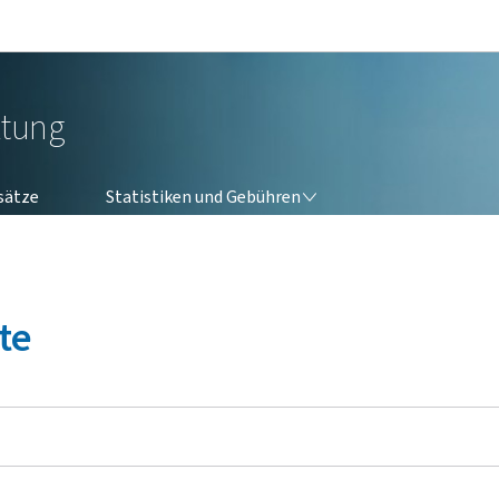
Zur Hauptnavigation
Zum Inhalt
ltung
STATISTIKEN UND GEBÜHREN
sätze
Statistiken und Gebühren
te