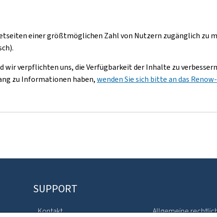
ernetseiten einer größtmöglichen Zahl von Nutzern zugänglich zu
sch).
d wir verpflichten uns, die Verfügbarkeit der Inhalte zu verbess
gang zu Informationen haben,
wenden Sie sich bitte an das Renow
SUPPORT
Kontakt
Allgemeine rechtlic