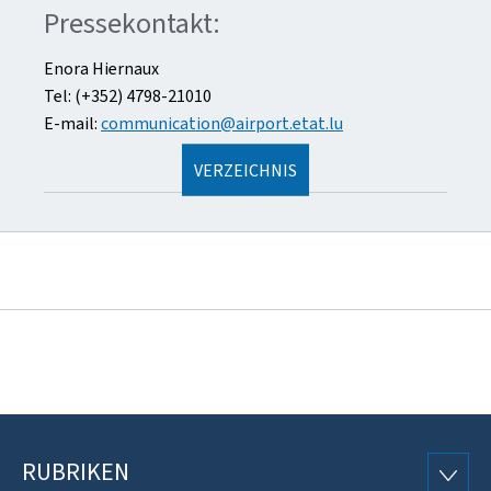
Pressekontakt:
Enora Hiernaux
Tel: (+352) 4798-21010
E-mail:
communication@airport.etat.lu
VERZEICHNIS
RUBRIKEN
Footer
RUBRI