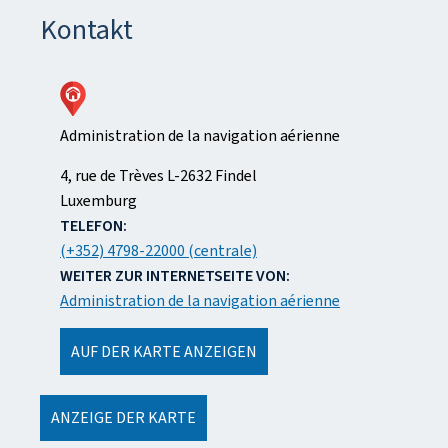
Kontakt
Administration de la navigation aérienne
ADRESSE:
4, rue de Trèves
L-2632
Findel
Luxemburg
TELEFON:
(+352) 4798-22000 (centrale)
WEITER ZUR INTERNETSEITE VON:
Administration de la navigation aérienne
AUF DER KARTE ANZEIGEN
ANZEIGE DER KARTE