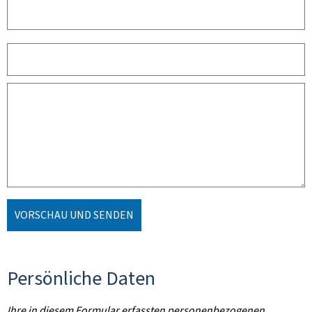
VORSCHAU UND SENDEN
Persönliche Daten
Ihre in diesem Formular erfassten personenbezogenen