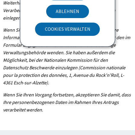
Weiterhin können Sie, außer in Fällen, in denen die
Verarbeitung Ihrer Daten verpflichtend ist, Widerspruch
ABLEHNEN
einlegen, wenn dieser rechtmäßig begründet ist.
COOKIES VERWALTEN
Wenn Sie diese Rechte ausüben und/oder Einsicht in Ihre
Informationen nehmen möchten, können Sie sich unter den im
Formular angegebenen Kontaktdaten an die zuständige
Verwaltungsbehörde wenden. Sie haben außerdem die
Möglichkeit, bei der Nationalen Kommission für den
Datenschutz Beschwerde einzulegen (Commission nationale
pour la protection des données, 1, Avenue du Rock'n'Roll, L-
4361 Esch-sur-Alzette).
Wenn Sie Ihren Vorgang fortsetzen, akzeptieren Sie damit, dass
Ihre personenbezogenen Daten im Rahmen Ihres Antrags
verarbeitet werden.