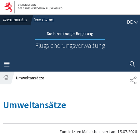
Zur Hauptnavigation
Zum Inhalt
DE
gouvernement.lu
Verwaltungen
DE
Die Luxemburger Regierung
Flugsicherungsverwaltung
SUCHFLED 
MENÜ
HAUPT-
Umweltansätze
TE
Startseite
Umweltansätze
Zum letzten Mal aktualisiert am
15.07.2026