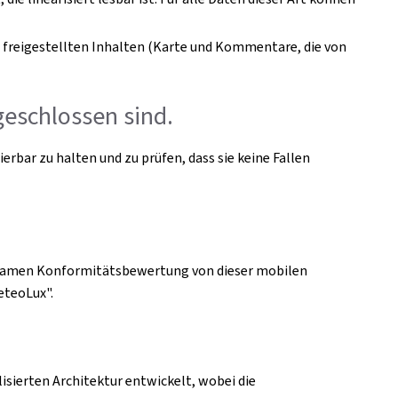
 freigestellten Inhalten (Karte und Kommentare, die von
eschlossen sind.
rbar zu halten und zu prüfen, dass sie keine Fallen
wirksamen Konformitätsbewertung von dieser mobilen
eteoLux".
ierten Architektur entwickelt, wobei die