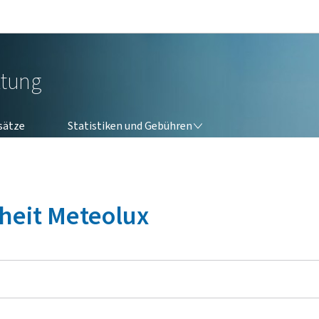
Zur Hauptnavigation
Zum Inhalt
ltung
STATISTIKEN UND GEBÜHREN
sätze
Statistiken und Gebühren
iheit Meteolux