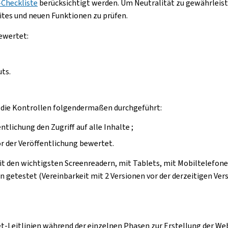
Checkliste
berücksichtigt werden. Um Neutralität zu gewährleiste
ites und neuen Funktionen zu prüfen.
ewertet:
ts.
n die Kontrollen folgendermaßen durchgeführt:
ntlichung den Zugriff auf alle Inhalte ;
r der Veröffentlichung bewertet.
 den wichtigsten Screenreadern, mit Tablets, mit Mobiltelefonen
etestet (Vereinbarkeit mit 2 Versionen vor der derzeitigen Vers
et-Leitlinien während der einzelnen Phasen zur Erstellung der 