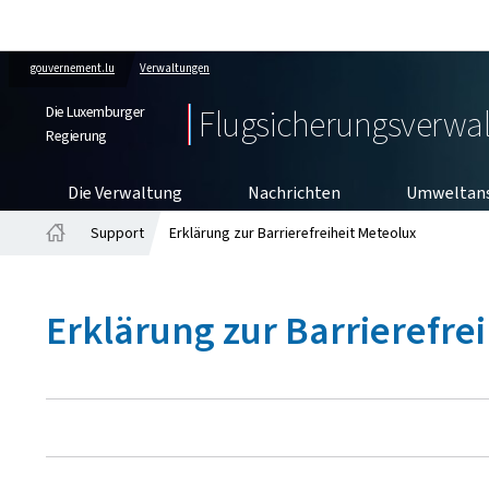
gouvernement.lu
Verwaltungen
Die Luxemburger
Flugsicherungsverwa
Regierung
Die Verwaltung
Nachrichten
Umweltan
Support
Erklärung zur Barrierefreiheit Meteolux
Startseite
Erklärung zur Barrierefre