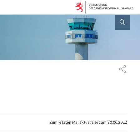
SUCHFLED ANZEIGEN / SC
TEILEN
Zum letzten Mal aktualisiert am
30.06.2022