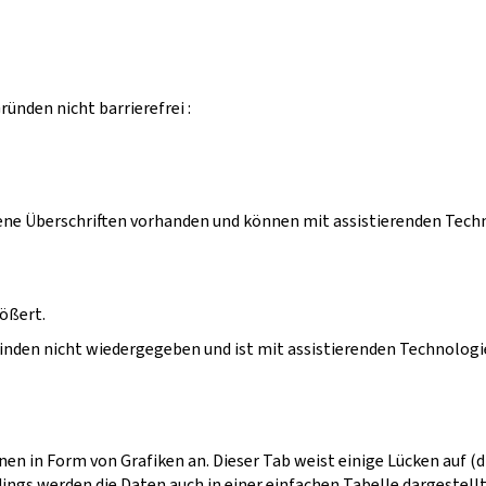
ünden nicht barrierefrei :
e Überschriften vorhanden und können mit assistierenden Techno
ößert.
einden nicht wiedergegeben und ist mit assistierenden Technolog
nen in Form von Grafiken an. Dieser Tab weist einige Lücken auf 
gs werden die Daten auch in einer einfachen Tabelle dargestellt, d