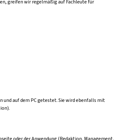
n, greifen wir regelmäßig auf Fachleute für
 und auf dem PC getestet. Sie wird ebenfalls mit
ion).
Webseite oder der Anwendung (Redaktion, Management,