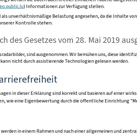
o.public.lu
) Informationen zur Verfügung stellen.
 als unverhältnismäßige Belastung angesehen, da die Inhalte von
unserer Kontrolle stehen.
ch des Gesetzes vom 28. Mai 2019 ausg
radarbilder, sind ausgenommen. Wir bemühen uns, diese identifizie
 kann nicht durch assistierende Technologien gelesen werden.
arrierefreiheit
ussagen in dieser Erklärung sind korrekt und basieren auf einer 
, wie eine Eigenbewertung durch die öffentliche Einrichtung "M
erden in einem Rahmen und nach einer allgemeinen und zentralis