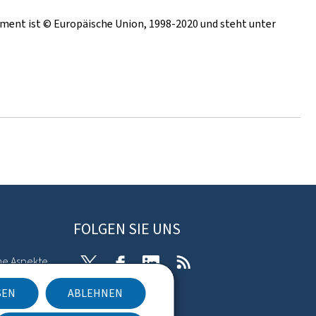
ent ist © Europäische Union, 1998-2020 und steht unter
FOLGEN SIE UNS
he Aspekte
Twitter
Facebook
LinkedIn
RSS
SEN
ABLEHNEN