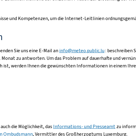
ntnisse und Kompetenzen, um die Internet-Leitlinien ordnungsge
n
senden Sie uns eine E-Mail an
info@meteo.public.lu
: beschreiben 
n 1 Monat zu antworten. Um das Problem auf dauerhafte und vernün
lich ist, werden Ihnen die gewünschten Informationen in einem 
 auch die Möglichkeit, das
Informations- und Presseamt
zu informi
en Ombudsmann
, Vermittler des Großherzogtums Luxemburg.