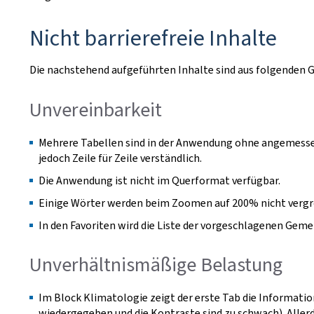
Nicht barrierefreie Inhalte
Die nachstehend aufgeführten Inhalte sind aus folgenden Gr
Unvereinbarkeit
Mehrere Tabellen sind in der Anwendung ohne angemessen
jedoch Zeile für Zeile verständlich.
Die Anwendung ist nicht im Querformat verfügbar.
Einige Wörter werden beim Zoomen auf 200% nicht vergr
In den Favoriten wird die Liste der vorgeschlagenen Gem
Unverhältnismäßige Belastung
Im Block Klimatologie zeigt der erste Tab die Informatio
wiedergegeben und die Kontraste sind zu schwach). Allerdin