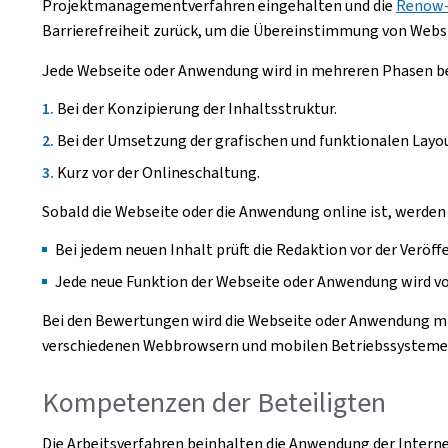
Projektmanagementverfahren eingehalten und die
Renow-
Barrierefreiheit zurück, um die Übereinstimmung von Webs
Jede Webseite oder Anwendung wird in mehreren Phasen b
Bei der Konzipierung der Inhaltsstruktur.
Bei der Umsetzung der grafischen und funktionalen Layou
Kurz vor der Onlineschaltung.
Sobald die Webseite oder die Anwendung online ist, werde
Bei jedem neuen Inhalt prüft die Redaktion vor der Veröffe
Jede neue Funktion der Webseite oder Anwendung wird vo
Bei den Bewertungen wird die Webseite oder Anwendung mit
verschiedenen Webbrowsern und mobilen Betriebssystemen g
Kompetenzen der Beteiligten
Die Arbeitsverfahren beinhalten die Anwendung der Intern