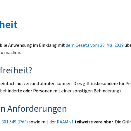
heit
mobile Anwendung im Einklang mit
dem Gesetz vom 28. Mai 2019
übe
 zu machen.
freiheit?
 einfach nutzen und abrufen können. Dies gilt insbesondere für P
hbehinderte oder Personen mit einer sonstigen Behinderung).
den Anforderungen
 301 549 (Pdf)
sowie mit der
RAAM v1
teilweise vereinbar
. Die Gr