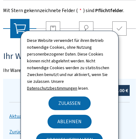
Mit Stern gekennzeichnete Felder (
*
) sind
Pflichtfelder
.
Versandart
Adresse
Zusammenfassu
Diese Website verwendet für ihren Betrieb
Ihr Warenkorb
notwendige Cookies, ohne Nutzung
Ihr Warenkorb
personenbezogener Daten. Diese Cookies
können nicht abgelehnt werden. Nicht
notwendige Cookies werden zu statistischen
Ihr Warenkorb ist leer
Zwecken benutzt und nur aktiviert, wenn Sie
sie zulassen. Unsere
Datenschutzbestimmungen
lesen.
Summe:
0
Produkt(e)
0.00 €
ZULASSEN
ABLEHNEN