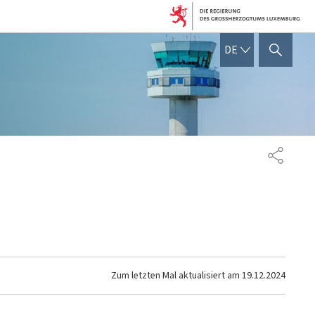
DEUTSCH
DE
SUCHFLED ANZEIGEN / SC
TEILEN
Zum letzten Mal aktualisiert am
19.12.2024