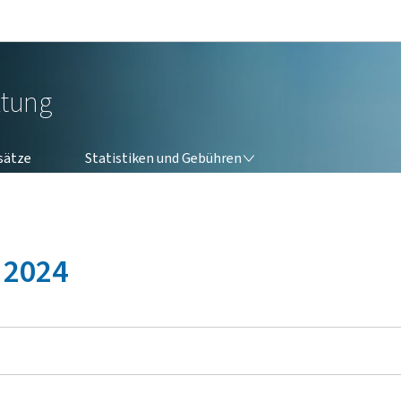
Zur Hauptnavigation
Zum Inhalt
ltung
STATISTIKEN UND GEBÜHREN
sätze
Statistiken und Gebühren
 2024