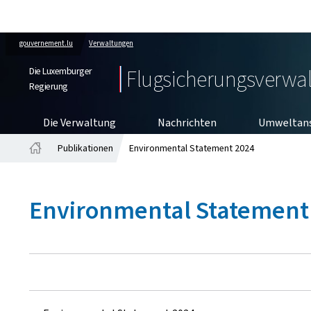
gouvernement.lu
Verwaltungen
Die Luxemburger
Flugsicherungsverwa
Regierung
Die Verwaltung
Nachrichten
Umweltan
Publikationen
Environmental Statement 2024
Startseite
Environmental Statement